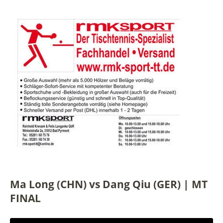
Ma Long (CHN) vs Dang Qiu (GER) | MT
FINAL