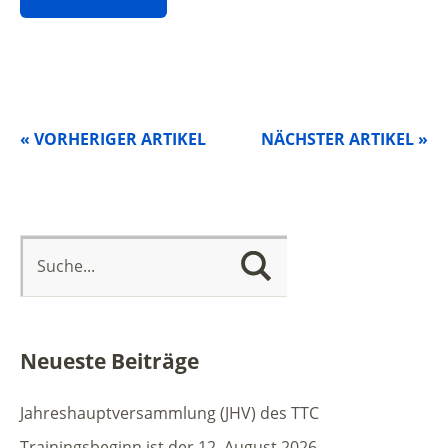
« VORHERIGER ARTIKEL
NÄCHSTER ARTIKEL »
Neueste Beiträge
Jahreshauptversammlung (JHV) des TTC
Trainingsbeginn ist der 12. August 2026