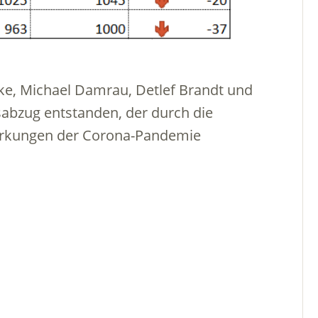
ke, Michael Damrau, Detlef Brandt und
sabzug entstanden, der durch die
irkungen der Corona-Pandemie