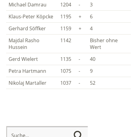
Michael Damrau
1204
-
3
Klaus-Peter Köpcke
1195
+
6
Gerhard Söffker
1159
+
4
Majdal Rasho
1142
Bisher ohne
Hussein
Wert
Gerd Wielert
1135
-
40
Petra Hartmann
1075
-
9
Nikolaj Martaller
1037
-
52