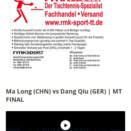
Ma Long (CHN) vs Dang Qiu (GER) | MT
FINAL