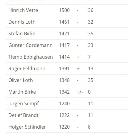
Hinrich Vette
1500
-
36
Dennis Loth
1461
-
32
Stefan Birke
1421
-
35
Günter Cordemann
1417
-
33
Tiemo Ebbighausen
1414
+
7
Roger Feldmann
1391
+
13
Oliver Loth
1348
-
35
Martin Birke
1342
+/-
0
Jürgen Sempf
1240
-
11
Detlef Brandt
1222
-
11
Holger Schindler
1220
-
8