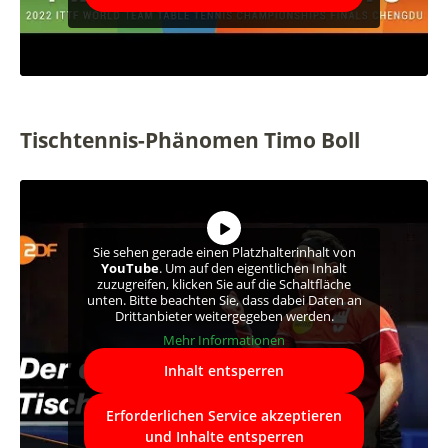
Tischtennis-Phänomen Timo Boll
Sie sehen gerade einen Platzhalterinhalt von
YouTube
. Um auf den eigentlichen Inhalt
zuzugreifen, klicken Sie auf die Schaltfläche
unten. Bitte beachten Sie, dass dabei Daten an
Drittanbieter weitergegeben werden.
Mehr Informationen
Inhalt entsperren
Erforderlichen Service akzeptieren
und Inhalte entsperren