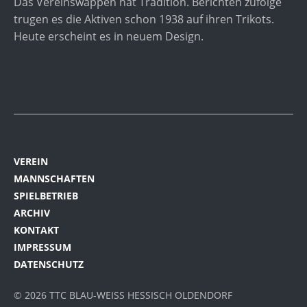
Das Vereinswappen hat Tradition. Berichten zufolge
trugen es die Aktiven schon 1938 auf ihren Trikots.
Heute erscheint es in neuem Design.
VEREIN
MANNSCHAFTEN
SPIELBETRIEB
ARCHIV
KONTAKT
IMPRESSUM
DATENSCHUTZ
© 2026 TTC BLAU-WEISS HESSISCH OLDENDORF