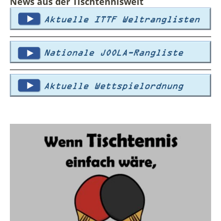
News aus der Tischtenniswelt