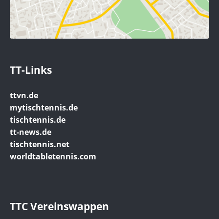
TT-Links
ttvn.de
mytischtennis.de
tischtennis.de
tt-news.de
tischtennis.net
worldtabletennis.com
TTC Vereinswappen