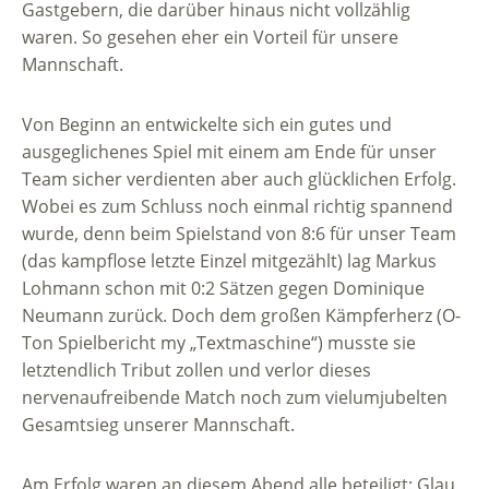
Gastgebern, die darüber hinaus nicht vollzählig
waren. So gesehen eher ein Vorteil für unsere
Mannschaft.
Von Beginn an entwickelte sich ein gutes und
ausgeglichenes Spiel mit einem am Ende für unser
Team sicher verdienten aber auch glücklichen Erfolg.
Wobei es zum Schluss noch einmal richtig spannend
wurde, denn beim Spielstand von 8:6 für unser Team
(das kampflose letzte Einzel mitgezählt) lag Markus
Lohmann schon mit 0:2 Sätzen gegen Dominique
Neumann zurück. Doch dem großen Kämpferherz (O-
Ton Spielbericht my „Textmaschine“) musste sie
letztendlich Tribut zollen und verlor dieses
nervenaufreibende Match noch zum vielumjubelten
Gesamtsieg unserer Mannschaft.
Am Erfolg waren an diesem Abend alle beteiligt: Glau,