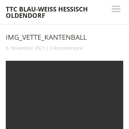
TTC BLAU-WEISS HESSISCH
OLDENDORF
IMG_VETTE_KANTENBALL
8. November 2021
0 Kommentare