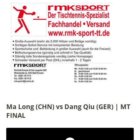
Ma Long (CHN) vs Dang Qiu (GER) | MT
FINAL