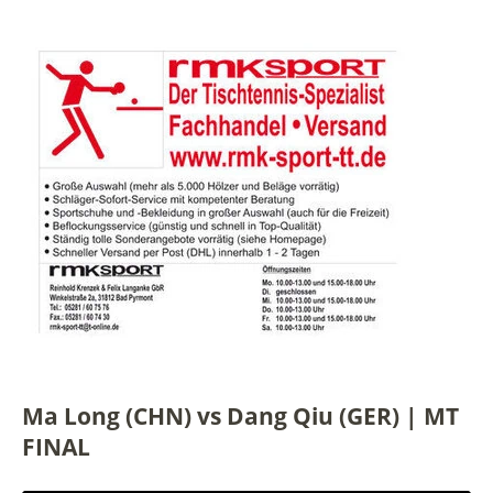
Ma Long (CHN) vs Dang Qiu (GER) | MT
FINAL