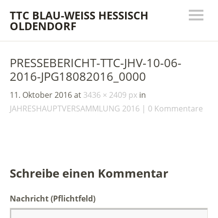
TTC BLAU-WEISS HESSISCH
OLDENDORF
PRESSEBERICHT-TTC-JHV-10-06-
2016-JPG18082016_0000
11. Oktober 2016
at
3436 × 2409 px
in
JAHRESHAUPTVERSAMMLUNG 2016
0 Kommentare
Schreibe einen Kommentar
Nachricht
(Pflichtfeld)