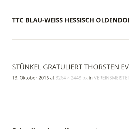
TTC BLAU-WEISS HESSISCH OLDENDO
STÜNKEL GRATULIERT THORSTEN EV
13. Oktober 2016
at
3264 × 2448 px
in
VEREINSMEISTE