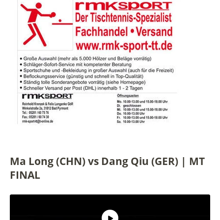
Ma Long (CHN) vs Dang Qiu (GER) | MT
FINAL