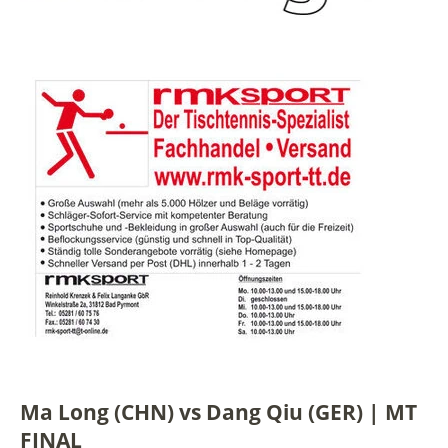
Ma Long (CHN) vs Dang Qiu (GER) | MT
FINAL