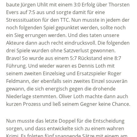
baute Jürgen Uhlit mit einem 3:0 Erfolg über Thorsten
Evers auf 7:5 aus und sorgte damit für eine
Stresssituation für den TTC. Nun musste in jedem der
noch folgenden Spiel gepunktet werden, sollte noch
ein Sieg errungen werden. Und dies taten unsere
Akteure dann auch recht eindrucksvoll. Die folgenden
drei Spiele wurden ohne Satzverlust gewonnen.
Bravo! So wurde aus einem 5:7 Rückstand eine 8:7
Führung. Und wieder waren es Dennis Loth mit
seinem zweiten Einzelsieg und Ersatzspieler Roger
Feldmann, der ebenfalls sein zweites Einzel souverän
gewann, die sich energisch gegen die drohende
Niederlage stemmten. Oliver Loth machte dann auch
kurzen Prozess und ließ seinem Gegner keine Chance.
Nun musste das letzte Doppel für die Entscheidung
sorgen, und dass entwickelte sich zu einem wahren
Krimi. Es folgten fünf spannende Sätze mit einem am