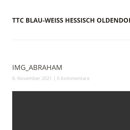
TTC BLAU-WEISS HESSISCH OLDENDO
IMG_ABRAHAM
8. November 2021
0 Kommentare