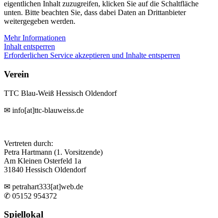
eigentlichen Inhalt zuzugreifen, klicken Sie auf die Schaltfläche
unten. Bitte beachten Sie, dass dabei Daten an Drittanbieter
weitergegeben werden.
Mehr Informationen
Inhalt entsperren
Erforderlichen Service akzeptieren und Inhalte entsperren
Verein
TTC Blau-Weiß Hessisch Oldendorf
✉ info[at]ttc-blauweiss.de
Vertreten durch:
Petra Hartmann (1. Vorsitzende)
Am Kleinen Osterfeld 1a
31840 Hessisch Oldendorf
✉ petrahart333[at]web.de
✆ 05152 954372
Spiellokal