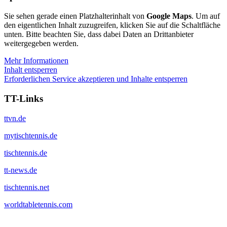
Sie sehen gerade einen Platzhalterinhalt von
Google Maps
. Um auf
den eigentlichen Inhalt zuzugreifen, klicken Sie auf die Schaltfläche
unten. Bitte beachten Sie, dass dabei Daten an Drittanbieter
weitergegeben werden.
Mehr Informationen
Inhalt entsperren
Erforderlichen Service akzeptieren und Inhalte entsperren
TT-Links
ttvn.de
mytischtennis.de
tischtennis.de
tt-news.de
tischtennis.net
worldtabletennis.com