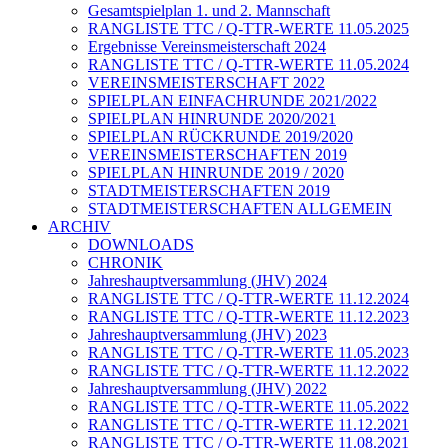
Gesamtspielplan 1. und 2. Mannschaft
RANGLISTE TTC / Q-TTR-WERTE 11.05.2025
Ergebnisse Vereinsmeisterschaft 2024
RANGLISTE TTC / Q-TTR-WERTE 11.05.2024
VEREINSMEISTERSCHAFT 2022
SPIELPLAN EINFACHRUNDE 2021/2022
SPIELPLAN HINRUNDE 2020/2021
SPIELPLAN RÜCKRUNDE 2019/2020
VEREINSMEISTERSCHAFTEN 2019
SPIELPLAN HINRUNDE 2019 / 2020
STADTMEISTERSCHAFTEN 2019
STADTMEISTERSCHAFTEN ALLGEMEIN
ARCHIV
DOWNLOADS
CHRONIK
Jahreshauptversammlung (JHV) 2024
RANGLISTE TTC / Q-TTR-WERTE 11.12.2024
RANGLISTE TTC / Q-TTR-WERTE 11.12.2023
Jahreshauptversammlung (JHV) 2023
RANGLISTE TTC / Q-TTR-WERTE 11.05.2023
RANGLISTE TTC / Q-TTR-WERTE 11.12.2022
Jahreshauptversammlung (JHV) 2022
RANGLISTE TTC / Q-TTR-WERTE 11.05.2022
RANGLISTE TTC / Q-TTR-WERTE 11.12.2021
RANGLISTE TTC / Q-TTR-WERTE 11.08.2021