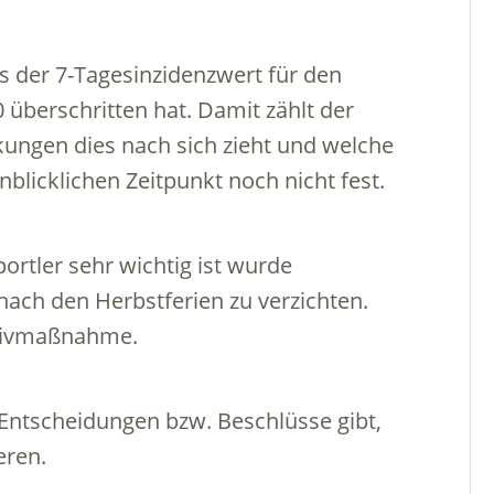
s der 7-Tagesinzidenzwert für den
überschritten hat. Damit zählt der
ungen dies nach sich zieht und welche
blicklichen Zeitpunkt noch nicht fest.
rtler sehr wichtig ist wurde
 nach den Herbstferien zu verzichten.
ntivmaßnahme.
 Entscheidungen bzw. Beschlüsse gibt,
eren.