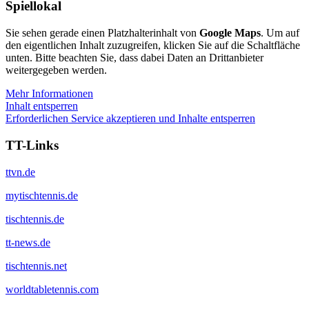
Spiellokal
Sie sehen gerade einen Platzhalterinhalt von
Google Maps
. Um auf
den eigentlichen Inhalt zuzugreifen, klicken Sie auf die Schaltfläche
unten. Bitte beachten Sie, dass dabei Daten an Drittanbieter
weitergegeben werden.
Mehr Informationen
Inhalt entsperren
Erforderlichen Service akzeptieren und Inhalte entsperren
TT-Links
ttvn.de
mytischtennis.de
tischtennis.de
tt-news.de
tischtennis.net
worldtabletennis.com