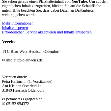
Sie sehen gerade einen Platzhalterinhalt von
YouTube
. Um auf den
eigentlichen Inhalt zuzugreifen, klicken Sie auf die Schaltfläche
unten. Bitte beachten Sie, dass dabei Daten an Drittanbieter
weitergegeben werden.
Mehr Informationen
Inhalt entsperren
Erforderlichen Service akzeptieren und Inhalte entsperren
Verein
TTC Blau-Weiß Hessisch Oldendorf
✉ info[at]ttc-blauweiss.de
Vertreten durch:
Petra Hartmann (1. Vorsitzende)
Am Kleinen Osterfeld 1a
31840 Hessisch Oldendorf
✉ petrahart333[at]web.de
✆ 05152 954372