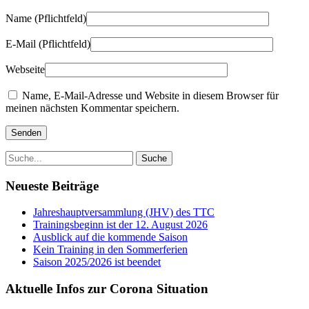
Name
(Pflichtfeld)
E-Mail
(Pflichtfeld)
Webseite
Name, E-Mail-Adresse und Website in diesem Browser für
meinen nächsten Kommentar speichern.
Neueste Beiträge
Jahreshauptversammlung (JHV) des TTC
Trainingsbeginn ist der 12. August 2026
Ausblick auf die kommende Saison
Kein Training in den Sommerferien
Saison 2025/2026 ist beendet
Aktuelle Infos zur Corona Situation