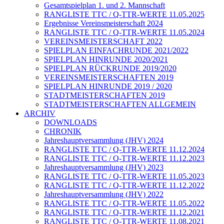
Gesamtspielplan 1. und 2. Mannschaft
RANGLISTE TTC / Q-TTR-WERTE 11.05.2025
Ergebnisse Vereinsmeisterschaft 2024
RANGLISTE TTC / Q-TTR-WERTE 11.05.2024
VEREINSMEISTERSCHAFT 2022
SPIELPLAN EINFACHRUNDE 2021/2022
SPIELPLAN HINRUNDE 2020/2021
SPIELPLAN RÜCKRUNDE 2019/2020
VEREINSMEISTERSCHAFTEN 2019
SPIELPLAN HINRUNDE 2019 / 2020
STADTMEISTERSCHAFTEN 2019
STADTMEISTERSCHAFTEN ALLGEMEIN
ARCHIV
DOWNLOADS
CHRONIK
Jahreshauptversammlung (JHV) 2024
RANGLISTE TTC / Q-TTR-WERTE 11.12.2024
RANGLISTE TTC / Q-TTR-WERTE 11.12.2023
Jahreshauptversammlung (JHV) 2023
RANGLISTE TTC / Q-TTR-WERTE 11.05.2023
RANGLISTE TTC / Q-TTR-WERTE 11.12.2022
Jahreshauptversammlung (JHV) 2022
RANGLISTE TTC / Q-TTR-WERTE 11.05.2022
RANGLISTE TTC / Q-TTR-WERTE 11.12.2021
RANGLISTE TTC / Q-TTR-WERTE 11.08.2021