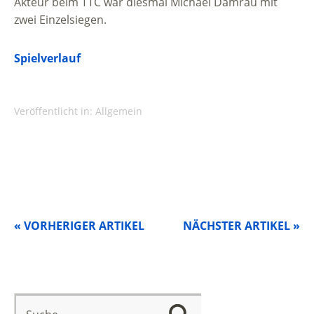
Akteur beim TTC war diesmal Michael Damrau mit
zwei Einzelsiegen.
Spielverlauf
Veröffentlicht in:
Allgemein
« VORHERIGER ARTIKEL
NÄCHSTER ARTIKEL »