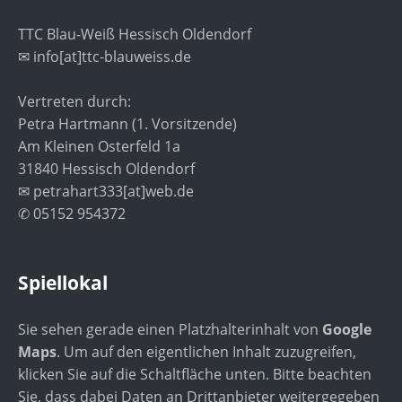
TTC Blau-Weiß Hessisch Oldendorf
✉ info[at]ttc-blauweiss.de
Vertreten durch:
Petra Hartmann (1. Vorsitzende)
Am Kleinen Osterfeld 1a
31840 Hessisch Oldendorf
✉ petrahart333[at]web.de
✆ 05152 954372
Spiellokal
Sie sehen gerade einen Platzhalterinhalt von
Google
Maps
. Um auf den eigentlichen Inhalt zuzugreifen,
klicken Sie auf die Schaltfläche unten. Bitte beachten
Sie, dass dabei Daten an Drittanbieter weitergegeben