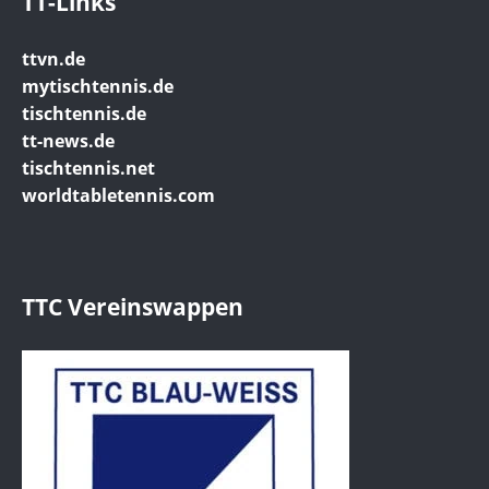
TT-Links
ttvn.de
mytischtennis.de
tischtennis.de
tt-news.de
tischtennis.net
worldtabletennis.com
TTC Vereinswappen