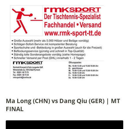
Ma Long (CHN) vs Dang Qiu (GER) | MT
FINAL