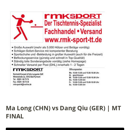
Ma Long (CHN) vs Dang Qiu (GER) | MT
FINAL