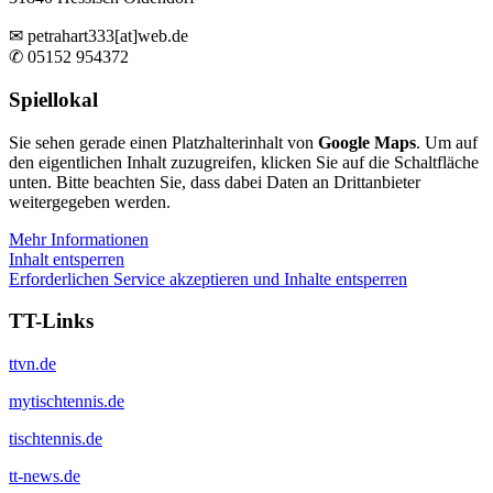
✉ petrahart333[at]web.de
✆ 05152 954372
Spiellokal
Sie sehen gerade einen Platzhalterinhalt von
Google Maps
. Um auf
den eigentlichen Inhalt zuzugreifen, klicken Sie auf die Schaltfläche
unten. Bitte beachten Sie, dass dabei Daten an Drittanbieter
weitergegeben werden.
Mehr Informationen
Inhalt entsperren
Erforderlichen Service akzeptieren und Inhalte entsperren
TT-Links
ttvn.de
mytischtennis.de
tischtennis.de
tt-news.de