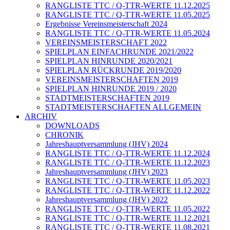
RANGLISTE TTC / Q-TTR-WERTE 11.12.2025
RANGLISTE TTC / Q-TTR-WERTE 11.05.2025
Ergebnisse Vereinsmeisterschaft 2024
RANGLISTE TTC / Q-TTR-WERTE 11.05.2024
VEREINSMEISTERSCHAFT 2022
SPIELPLAN EINFACHRUNDE 2021/2022
SPIELPLAN HINRUNDE 2020/2021
SPIELPLAN RÜCKRUNDE 2019/2020
VEREINSMEISTERSCHAFTEN 2019
SPIELPLAN HINRUNDE 2019 / 2020
STADTMEISTERSCHAFTEN 2019
STADTMEISTERSCHAFTEN ALLGEMEIN
ARCHIV
DOWNLOADS
CHRONIK
Jahreshauptversammlung (JHV) 2024
RANGLISTE TTC / Q-TTR-WERTE 11.12.2024
RANGLISTE TTC / Q-TTR-WERTE 11.12.2023
Jahreshauptversammlung (JHV) 2023
RANGLISTE TTC / Q-TTR-WERTE 11.05.2023
RANGLISTE TTC / Q-TTR-WERTE 11.12.2022
Jahreshauptversammlung (JHV) 2022
RANGLISTE TTC / Q-TTR-WERTE 11.05.2022
RANGLISTE TTC / Q-TTR-WERTE 11.12.2021
RANGLISTE TTC / Q-TTR-WERTE 11.08.2021