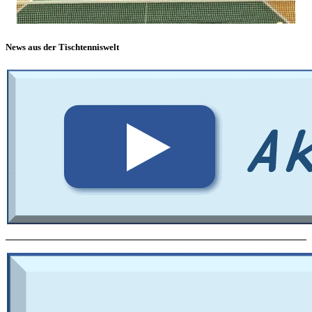
News aus der Tischtenniswelt