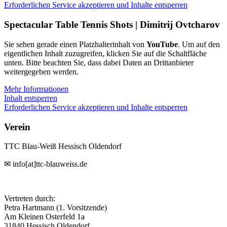
Erforderlichen Service akzeptieren und Inhalte entsperren
Spectacular Table Tennis Shots | Dimitrij Ovtcharov
Sie sehen gerade einen Platzhalterinhalt von
YouTube
. Um auf den
eigentlichen Inhalt zuzugreifen, klicken Sie auf die Schaltfläche
unten. Bitte beachten Sie, dass dabei Daten an Drittanbieter
weitergegeben werden.
Mehr Informationen
Inhalt entsperren
Erforderlichen Service akzeptieren und Inhalte entsperren
Verein
TTC Blau-Weiß Hessisch Oldendorf
✉ info[at]ttc-blauweiss.de
Vertreten durch:
Petra Hartmann (1. Vorsitzende)
Am Kleinen Osterfeld 1a
31840 Hessisch Oldendorf