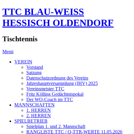
TTC BLAU-WEISS
HESSISCH OLDENDORF
Tischtennis
Menü
VEREIN
Vorstand
Satzung
Datenschutzordnung des Vereins
Jahreshauptversammlung (JHV) 2025
Vereinsmeister TTC
Fritz Kölling Gedächtnispokal
Der WO-Coach im TTC
MANNSCHAFTEN
1. HERREN
2. HERREN
SPIELBETRIEB
Spielplan 1. und 2. Mannschaft
RANGLISTE TTC / Q-TTR-WERTE 11.05.2026