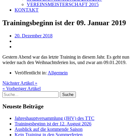
VEREINSMEISTERSCHAFT 2015
KONTAKT
Trainingsbeginn ist der 09. Januar 2019
20. Dezember 2018
Gestern Abend war das letzte Training in diesem Jahr. Es geht nun
wieder nach den Weihnachtsferien los, und zwar am 09.01.2019.
Veröffentlicht in:
Allgemein
Nächster Artikel »
« Vorheriger Artikel
Neueste Beiträge
Jahreshauptversammlung (JHV) des TTC
Trainingsbeginn ist der 12. August 2026
Ausblick auf die kommende Saison
Kein Training in den Sommerferien