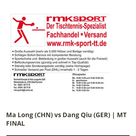
Ma Long (CHN) vs Dang Qiu (GER) | MT
FINAL