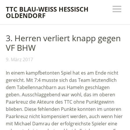
TTC BLAU-WEISS HESSISCH
OLDENDORF
3. Herren verliert knapp gegen
VF BHW
9. März 2017
In einem kampfbetonten Spiel hat es am Ende nicht
gereicht. Mit 7:4 musste sich das Team letztendlich
dem Tabellennachbarn aus Hameln geschlagen
geben. Ausschlaggebend war wohl, das im oberen
Paarkreuz die Akteure des TTC ohne Punktgewinn
blieben.
Diese fehlenden Punkte konnten im unteren
Paarkreuz nicht kompensiert werden, auch wenn hier
mit Michael Damrau der erfolgreichste Spieler eine