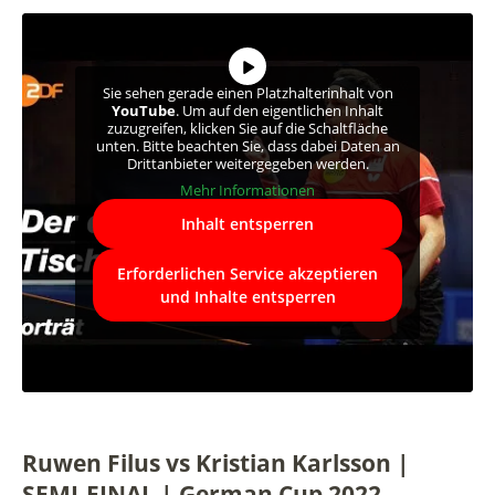
Sie sehen gerade einen Platzhalterinhalt von
YouTube
. Um auf den eigentlichen Inhalt
zuzugreifen, klicken Sie auf die Schaltfläche
unten. Bitte beachten Sie, dass dabei Daten an
Drittanbieter weitergegeben werden.
Mehr Informationen
Inhalt entsperren
Erforderlichen Service akzeptieren
und Inhalte entsperren
Ruwen Filus vs Kristian Karlsson |
SEMI-FINAL | German Cup 2022