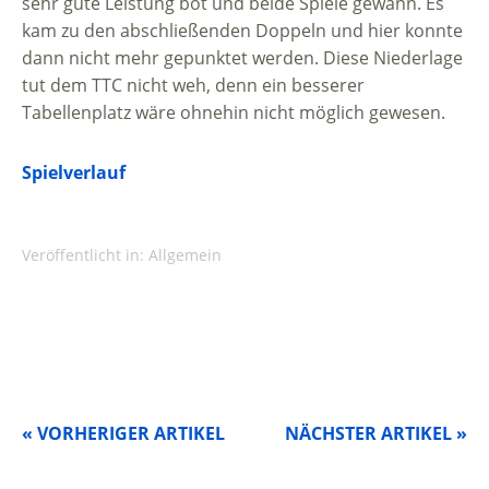
sehr gute Leistung bot und beide Spiele gewann. Es
kam zu den abschließenden Doppeln und hier konnte
dann nicht mehr gepunktet werden. Diese Niederlage
tut dem TTC nicht weh, denn ein besserer
Tabellenplatz wäre ohnehin nicht möglich gewesen.
Spielverlauf
Veröffentlicht in:
Allgemein
« VORHERIGER ARTIKEL
NÄCHSTER ARTIKEL »