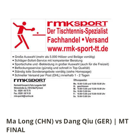
Ma Long (CHN) vs Dang Qiu (GER) | MT
FINAL