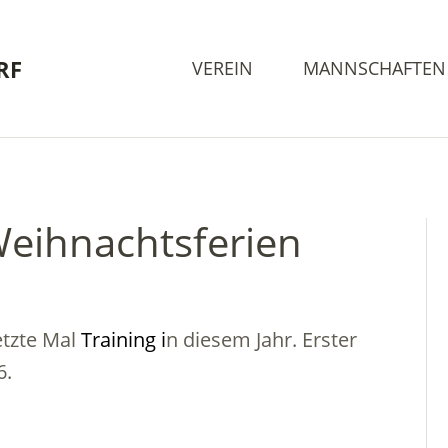
RF
VEREIN
MANNSCHAFTEN
Weihnachtsferien
etzte Mal
Training i
n diesem Jahr. Erster
6.