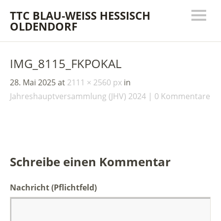
TTC BLAU-WEISS HESSISCH
OLDENDORF
IMG_8115_FKPOKAL
28. Mai 2025
at
2111 × 2560 px
in
Jahreshauptversammlung (JHV) 2024
0 Kommentare
Schreibe einen Kommentar
Nachricht
(Pflichtfeld)