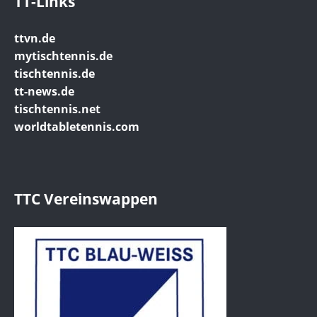
TT-Links
ttvn.de
mytischtennis.de
tischtennis.de
tt-news.de
tischtennis.net
worldtabletennis.com
TTC Vereinswappen