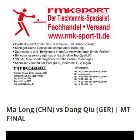
Ma Long (CHN) vs Dang Qiu (GER) | MT
FINAL