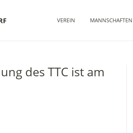
RF
VEREIN
MANNSCHAFTEN
ung des TTC ist am