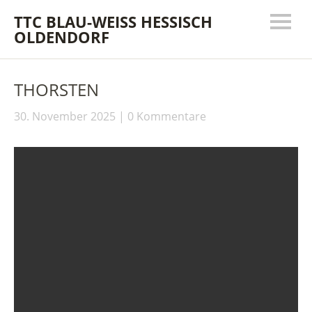
TTC BLAU-WEISS HESSISCH
OLDENDORF
THORSTEN
30. November 2025
0 Kommentare