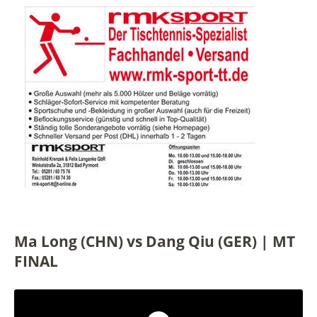
Ma Long (CHN) vs Dang Qiu (GER) | MT
FINAL