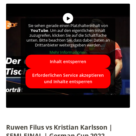
Sie sehen gerade einen Platzhalterinhalt von
YouTube
. Um auf den eigentlichen Inhalt
zuzugreifen, klicken Sie auf die Schaltfläche
unten. Bitte beachten Sie, dass dabei Daten an
Drittanbieter weitergegeben werden.
Mehr Informationen
Inhalt entsperren
Erforderlichen Service akzeptieren
und Inhalte entsperren
Ruwen Filus vs Kristian Karlsson |
SEMI-FINAL | German Cup 2022