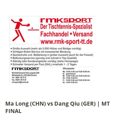
Ma Long (CHN) vs Dang Qiu (GER) | MT
FINAL