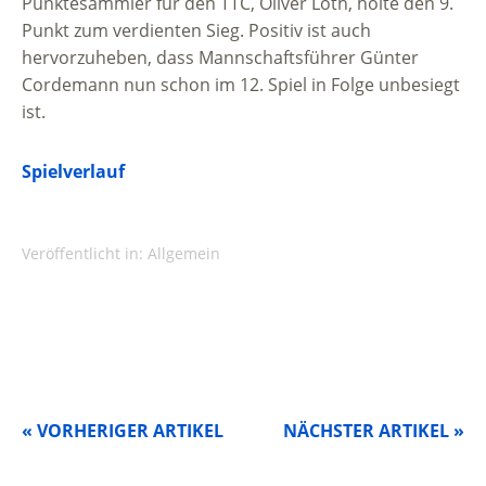
Punktesammler für den TTC, Oliver Loth, holte den 9.
Punkt zum verdienten Sieg. Positiv ist auch
hervorzuheben, dass Mannschaftsführer Günter
Cordemann nun schon im 12. Spiel in Folge unbesiegt
ist.
Spielverlauf
Veröffentlicht in:
Allgemein
« VORHERIGER ARTIKEL
NÄCHSTER ARTIKEL »