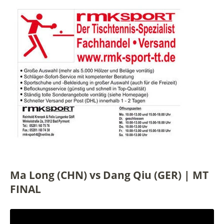
Ma Long (CHN) vs Dang Qiu (GER) | MT
FINAL