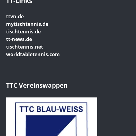
TT-Links
ttvn.de
mytischtennis.de
tischtennis.de
tt-news.de
tischtennis.net
worldtabletennis.com
TTC Vereinswappen