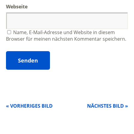
Webseite
Name, E-Mail-Adresse und Website in diesem
Browser für meinen nächsten Kommentar speichern.
« VORHERIGES BILD
NÄCHSTES BILD »